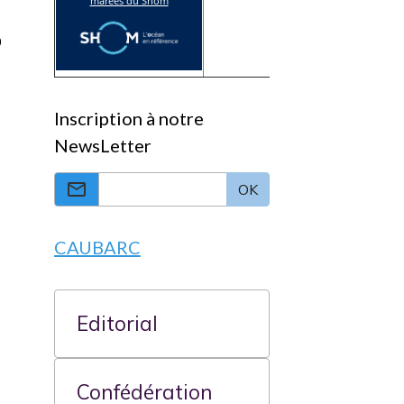
0
Inscription à notre
NewsLetter
OK
CAUBARC
Editorial
Confédération