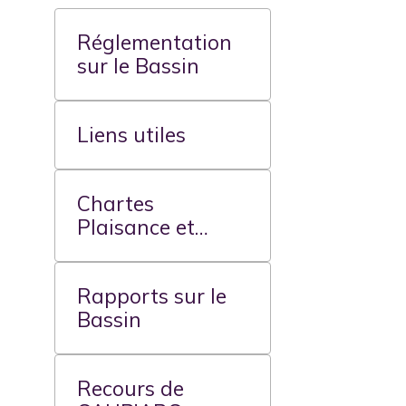
Réglementation
sur le Bassin
Liens utiles
Chartes
Plaisance et
Pêche
Rapports sur le
Bassin
Recours de