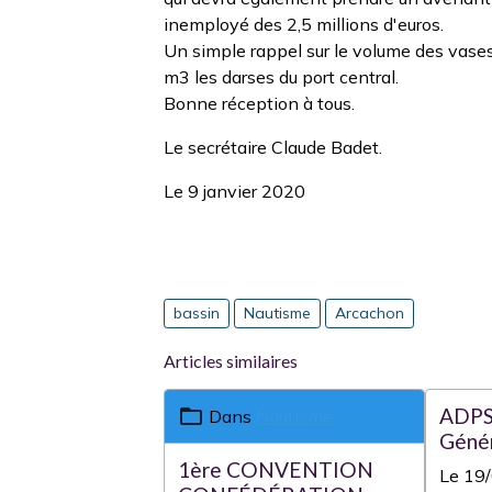
inemployé des 2,5 millions d'euros.
Un simple rappel sur le volume des vases
m3 les darses du port central.
Bonne réception à tous.
Le secrétaire Claude Badet.
Le 9 janvier 2020
bassin
Nautisme
Arcachon
Articles similaires
ADPS
Dans
Nautisme
Géné
1ère CONVENTION
Le 19