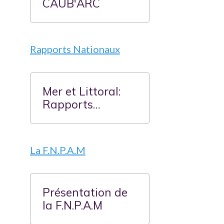
CAUB'ARC
Rapports Nationaux
Mer et Littoral:
Rapports
nationaux
La F.N.P.A.M
Présentation de
la F.N.P.A.M