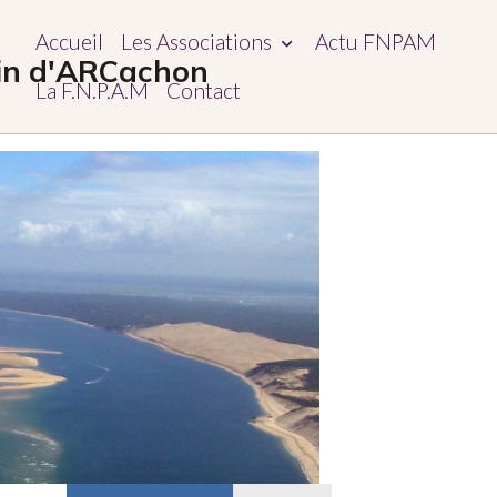
Accueil
Les Associations
Actu FNPAM
sin d'ARCachon
La F.N.P.A.M
Contact