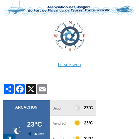
Le site web
Partager
Facebook
X
Email