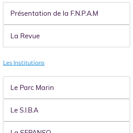
Présentation de la F.N.P.A.M
La Revue
Les Institutions
Le Parc Marin
Le S.I.B.A
La SEPANSO