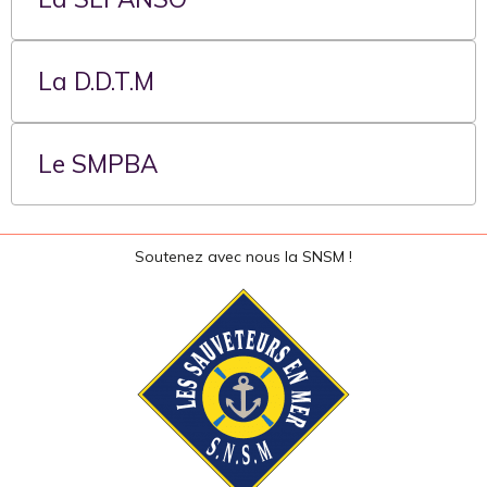
La D.D.T.M
Le SMPBA
Soutenez avec nous la SNSM !