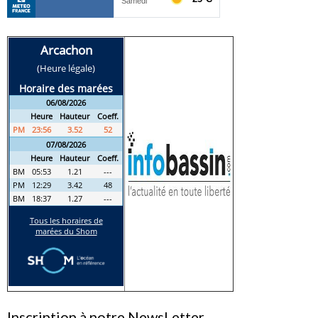
Inscription à notre NewsLetter