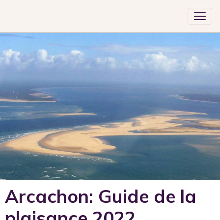
Arcachon: Guide de la
plaisance 2022