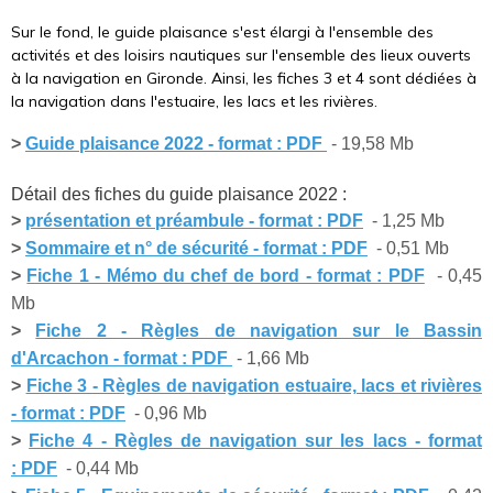
Sur le fond, le guide plaisance s'est élargi à l'ensemble des
activités et des loisirs nautiques sur l'ensemble des lieux ouverts
à la navigation en Gironde. Ainsi, les fiches 3 et 4 sont dédiées à
la navigation dans l'estuaire, les lacs et les rivières.
>
Guide plaisance 2022 - format : PDF
- 19,58 Mb
Détail des fiches du guide plaisance 2022 :
>
présentation et préambule - format : PDF
- 1,25 Mb
>
Sommaire et n° de sécurité - format : PDF
- 0,51 Mb
>
Fiche 1 - Mémo du chef de bord - format : PDF
- 0,45
Mb
>
Fiche 2 - Règles de navigation sur le Bassin
d'Arcachon - format : PDF
- 1,66 Mb
>
Fiche 3 - Règles de navigation estuaire, lacs et rivières
- format : PDF
- 0,96 Mb
>
Fiche 4 - Règles de navigation sur les lacs - format
: PDF
- 0,44 Mb