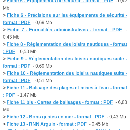
>
Fiche 5 - Equipements de sécurité - format : PDF
- 0,42
Mb
>
Fiche 6 - Précisions sur les équipements de sécurité -
format : PDF
- 0,69 Mb
>
Fiche 7 - Formalités administratives - format : PDF
-
0,43 Mb
>
Fiche 8 - Réglementation des loisirs nautiques - format
: PDF
- 0,53 Mb
>
Fiche 9 - Réglementation des loisirs nautiques suite -
format : PDF
- 0,69 Mb
>
Fiche 10 - Réglementation des loisirs nautiques suite -
format : PDF
- 0,51 Mb
>
Fiche 11 - Balisage des plages et mises à l'eau - format
: PDF
- 1,47 Mb
>
Fiche 11 bis - Cartes de balisages - format : PDF
- 6,83
Mb
>
Fiche 12 - Bons gestes en mer - format : PDF
- 0,43 Mb
>
Fiche 13 - RNN Arguin - format : PDF
- 0,45 Mb