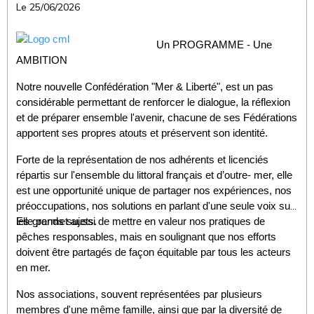
Le 25/06/2026
Un PROGRAMME - Une
AMBITION
Notre nouvelle Confédération "Mer & Liberté", est un pas
considérable permettant de renforcer le dialogue, la réflexion
et de préparer ensemble l'avenir, chacune de ses Fédérations
apportent ses propres atouts et préservent son identité.
Forte de la représentation de nos adhérents et licenciés
répartis sur l'ensemble du littoral français et d’outre- mer, elle
est une opportunité unique de partager nos expériences, nos
préoccupations, nos solutions en parlant d'une seule voix sur
les grands sujets.
Elle permet aussi de mettre en valeur nos pratiques de
pêches responsables, mais en soulignant que nos efforts
doivent être partagés de façon équitable par tous les acteurs
en mer.
Nos associations, souvent représentées par plusieurs
membres d'une même famille, ainsi que par la diversité de