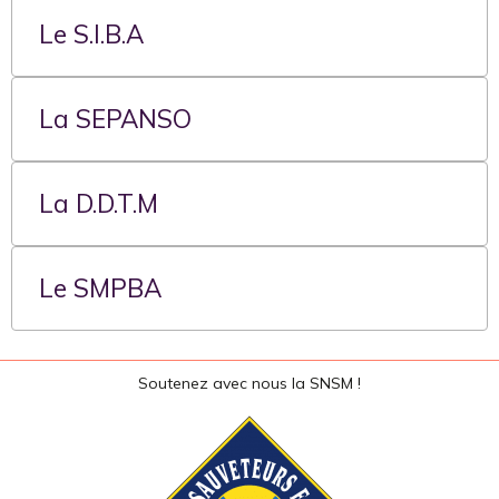
Le S.I.B.A
La SEPANSO
La D.D.T.M
Le SMPBA
Soutenez avec nous la SNSM !