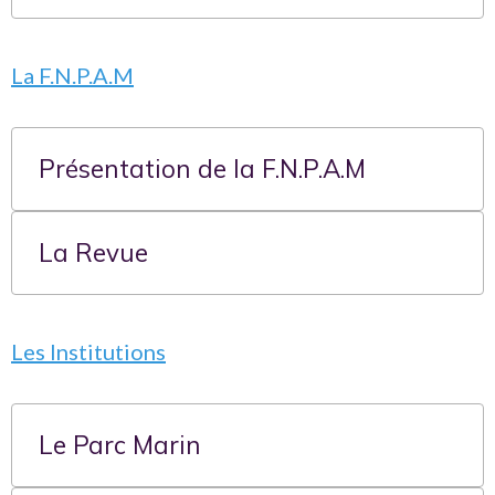
La F.N.P.A.M
Présentation de la F.N.P.A.M
La Revue
Les Institutions
Le Parc Marin