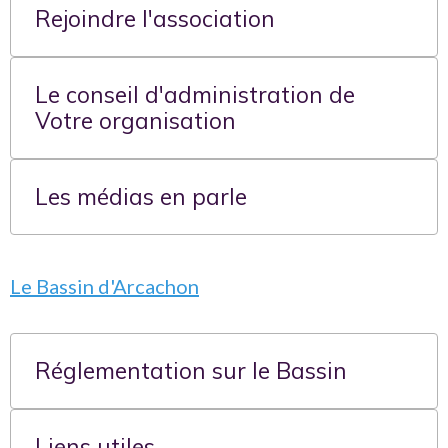
Rejoindre l'association
Le conseil d'administration de
Votre organisation
Les médias en parle
Le Bassin d'Arcachon
Réglementation sur le Bassin
Liens utiles